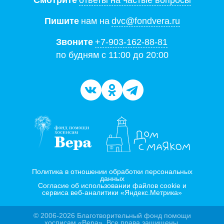
Смотрите
ответы на частые вопросы
Пишите
нам на
dvc@fondvera.ru
Звоните
+7-903-162-88-81
по будням с 11:00 до 20:00
Политика в отношении обработки персональных
данных
Согласие об использовании файлов cookie и
сервиса веб-аналитики «Яндекс.Метрика»
© 2006-2026 Благотворительный фонд помощи
Рады помочь!
хосписам «Вера». Все права защищены.